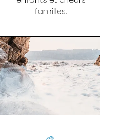
enfants et à leurs
familles.
🎨