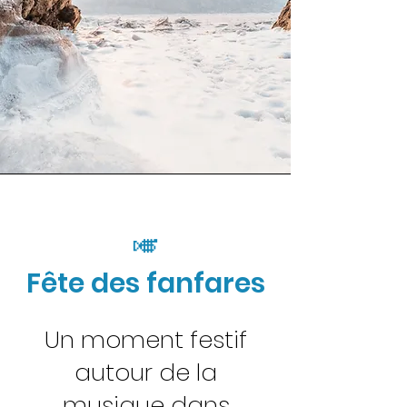
🎺
Fête des fanfares
Un moment festif
autour de la
musique dans