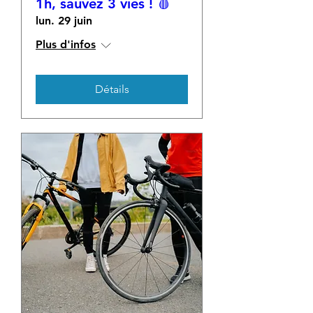
1h, sauvez 3 vies ! 🩸
lun. 29 juin
Plus d'infos
Détails