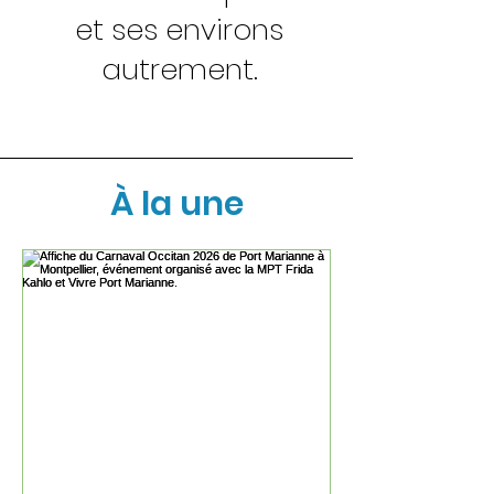
et ses environs
autrement.
À la une