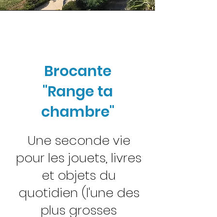
Brocante
"Range ta
chambre"
Une seconde vie
pour les jouets, livres
et objets du
quotidien (l'une des
plus grosses