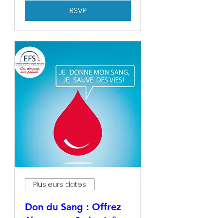
RSVP
Plusieurs dates
Don du Sang : Offrez