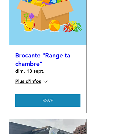
Brocante "Range ta
chambre"
dim. 13 sept.
Plus d'infos
RSVP