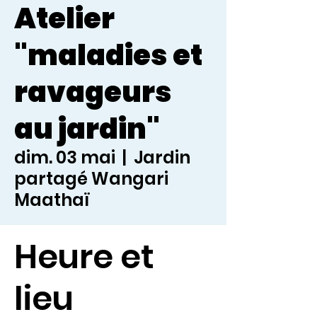
Atelier
"maladies et
ravageurs
au jardin"
dim. 03 mai
  |  
Jardin
partagé Wangari
Maathaï
Heure et
lieu