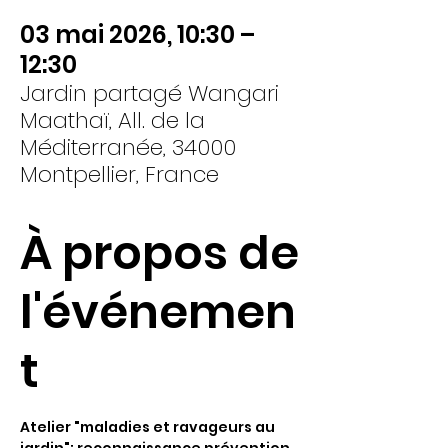
03 mai 2026, 10:30 –
12:30
Jardin partagé Wangari
Maathaï, All. de la
Méditerranée, 34000
Montpellier, France
À propos de
l'événemen
t
Atelier "maladies et ravageurs au 