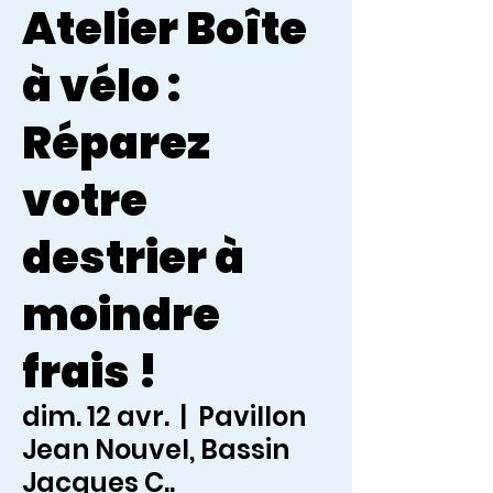
Atelier Boîte
à vélo :
Réparez
votre
destrier à
moindre
frais !
dim. 12 avr.
  |  
Pavillon
Jean Nouvel, Bassin
Jacques C..