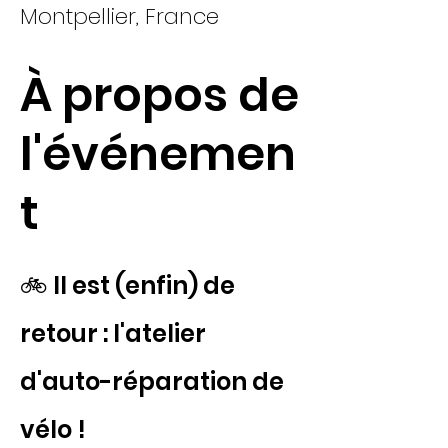
Montpellier, France
À propos de
l'événemen
t
🚲 Il est (enfin) de 
retour : l'atelier 
d'auto-réparation de 
vélo !