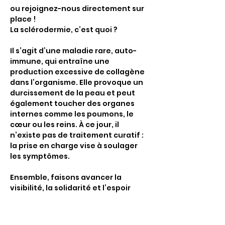
ou rejoignez-nous directement sur 
place !
La sclérodermie, c’est quoi ?  
Il s’agit d’une maladie rare, auto-
immune, qui entraîne une 
production excessive de collagène 
dans l’organisme. Elle provoque un 
durcissement de la peau et peut 
également toucher des organes 
internes comme les poumons, le 
cœur ou les reins. À ce jour, il 
n’existe pas de traitement curatif : 
la prise en charge vise à soulager 
les symptômes.
Ensemble, faisons avancer la 
visibilité, la solidarité et l’espoir
#Solidarité
#Sclérodermie