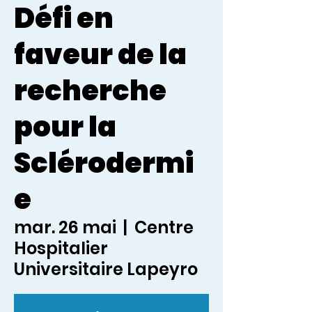
Défi en
faveur de la
recherche
pour la
Sclérodermi
e
mar. 26 mai
  |  
Centre
Hospitalier
Universitaire Lapeyro