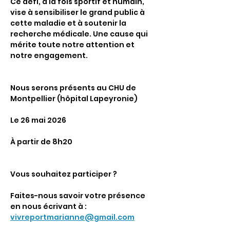
Ce défi, à la fois sportif et humain, 
vise à sensibiliser le grand public à 
cette maladie et à soutenir la 
recherche médicale. Une cause qui 
mérite toute notre attention et 
notre engagement.
Nous serons présents au CHU de 
Montpellier (hôpital Lapeyronie)
Le 26 mai 2026
À partir de 8h20
Vous souhaitez participer ?
Faites-nous savoir votre présence 
en nous écrivant à : 
vivreportmarianne@gmail.com