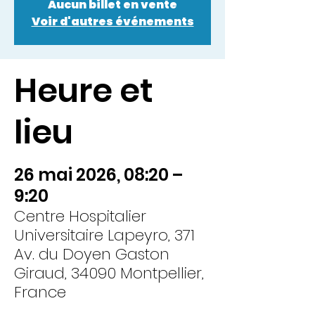
Aucun billet en vente
Voir d'autres événements
Heure et
lieu
26 mai 2026, 08:20 –
9:20
Centre Hospitalier
Universitaire Lapeyro, 371
Av. du Doyen Gaston
Giraud, 34090 Montpellier,
France