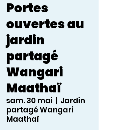
Portes
ouvertes au
jardin
partagé
Wangari
Maathaï
sam. 30 mai
  |  
Jardin
partagé Wangari
Maathaï