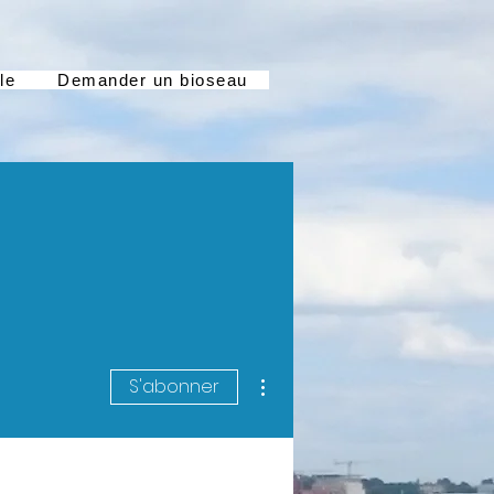
le
Demander un bioseau
Plus d'actions
S'abonner