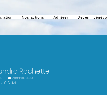
ciation
Nos actions
Adhérer
Devenir bénévo
andra Rochette
eur
Administrateur
0
Suivi