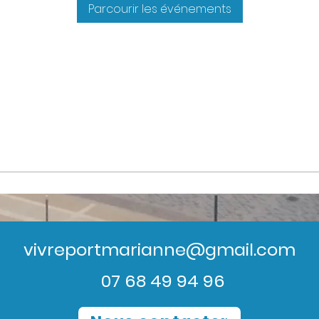
Parcourir les événements
vivreportmarianne@gmail.com
07 68 49 94 96