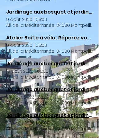
Jardinage aux bosquet et jardin partagé Wangari Maathaï
9 août 2026
|
08:00
All. de la Méditerranée, 34000 Montpellier, France
Atelier Boîte à vélo : Réparez votre destrier à moindre frais !
9 août 2026
|
08:00
All. de la Méditerranée, 34000 Montpellier, France
Jardinage aux bosquet et jardin partagé Wangari Maathaï
16 août 2026
|
08:00
All. de la Méditerranée, 34000 Montpellier, France
Jardinage aux bosquet et jardin partagé Wangari Maathaï
23 août 2026
|
08:00
All. de la Méditerranée, 34000 Montpellier, France
Jardinage aux bosquet et jardin partagé Wangari Maathaï
30 août 2026
|
08:00
All. de la Méditerranée, 34000 Montpellier, France