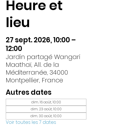
Heure et
lieu
27 sept. 2026, 10:00 –
12:00
Jardin partagé Wangari
Maathaï, All. de la
Méditerranée, 34000
Montpellier, France
Autres dates
dim. 16 août, 10:00
dim. 23 août, 10:00
dim. 30 août, 10:00
Voir toutes les 7 dates