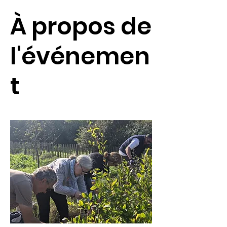
À propos de
l'événemen
t