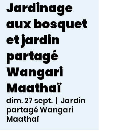
Jardinage
aux bosquet
et jardin
partagé
Wangari
Maathaï
dim. 27 sept.
  |  
Jardin
partagé Wangari
Maathaï