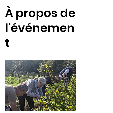
À propos de
l'événemen
t