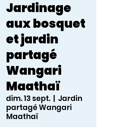
Jardinage
aux bosquet
et jardin
partagé
Wangari
Maathaï
dim. 13 sept.
  |  
Jardin
partagé Wangari
Maathaï