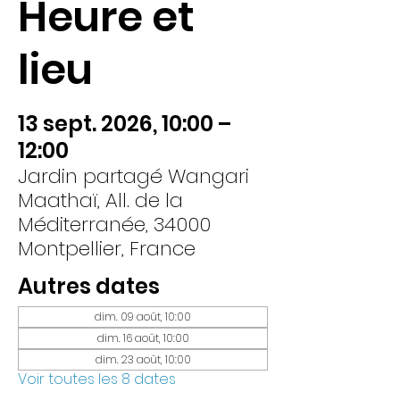
Heure et
lieu
13 sept. 2026, 10:00 –
12:00
Jardin partagé Wangari
Maathaï, All. de la
Méditerranée, 34000
Montpellier, France
Autres dates
dim. 09 août, 10:00
dim. 16 août, 10:00
dim. 23 août, 10:00
Voir toutes les 8 dates