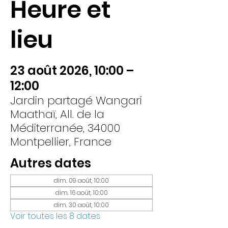
Heure et
lieu
23 août 2026, 10:00 –
12:00
Jardin partagé Wangari
Maathaï, All. de la
Méditerranée, 34000
Montpellier, France
Autres dates
dim. 09 août, 10:00
dim. 16 août, 10:00
dim. 30 août, 10:00
Voir toutes les 8 dates