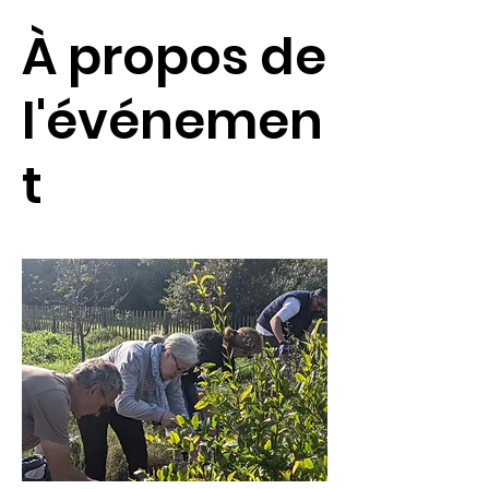
À propos de
l'événemen
t