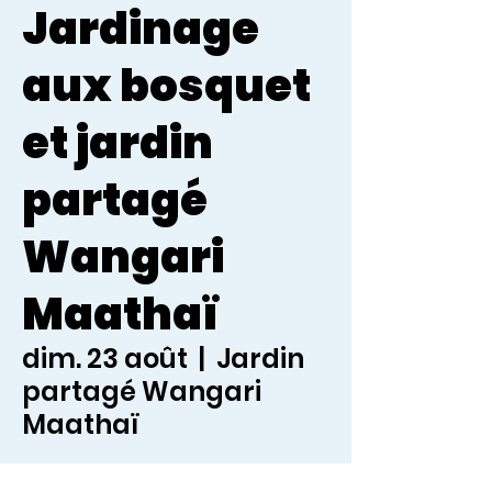
Jardinage
aux bosquet
et jardin
partagé
Wangari
Maathaï
dim. 23 août
  |  
Jardin
partagé Wangari
Maathaï