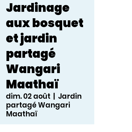
Jardinage
aux bosquet
et jardin
partagé
Wangari
Maathaï
dim. 02 août
  |  
Jardin
partagé Wangari
Maathaï