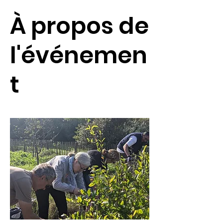
À propos de
l'événemen
t