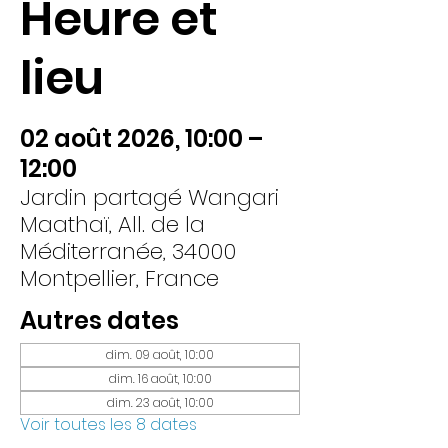
Heure et
lieu
02 août 2026, 10:00 –
12:00
Jardin partagé Wangari
Maathaï, All. de la
Méditerranée, 34000
Montpellier, France
Autres dates
dim. 09 août, 10:00
dim. 16 août, 10:00
dim. 23 août, 10:00
Voir toutes les 8 dates