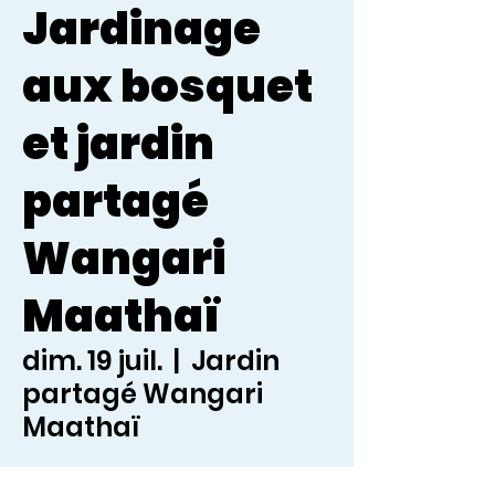
Jardinage
aux bosquet
et jardin
partagé
Wangari
Maathaï
dim. 19 juil.
  |  
Jardin
partagé Wangari
Maathaï