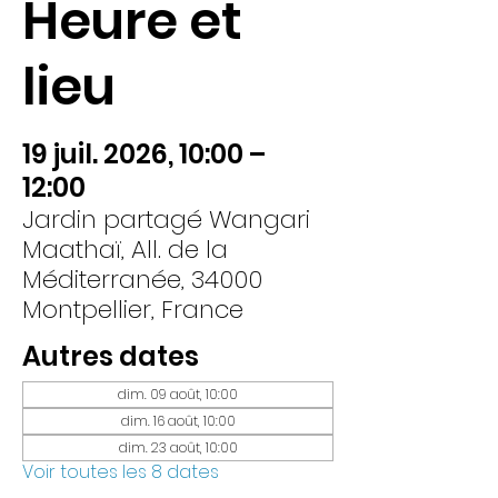
Heure et
lieu
19 juil. 2026, 10:00 –
12:00
Jardin partagé Wangari
Maathaï, All. de la
Méditerranée, 34000
Montpellier, France
Autres dates
dim. 09 août, 10:00
dim. 16 août, 10:00
dim. 23 août, 10:00
Voir toutes les 8 dates