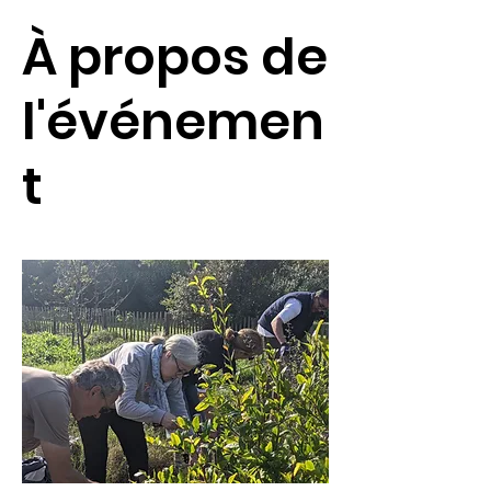
À propos de
l'événemen
t