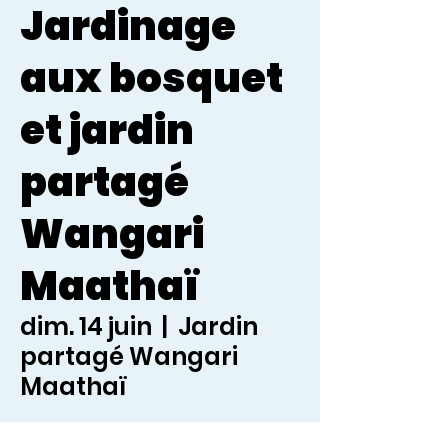
Jardinage
aux bosquet
et jardin
partagé
Wangari
Maathaï
dim. 14 juin
  |  
Jardin
partagé Wangari
Maathaï