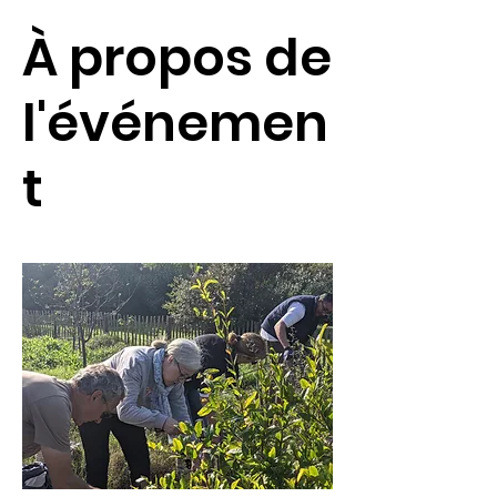
À propos de
l'événemen
t