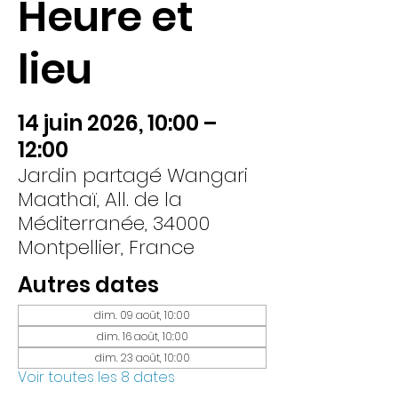
Heure et
lieu
14 juin 2026, 10:00 –
12:00
Jardin partagé Wangari
Maathaï, All. de la
Méditerranée, 34000
Montpellier, France
Autres dates
dim. 09 août, 10:00
dim. 16 août, 10:00
dim. 23 août, 10:00
Voir toutes les 8 dates