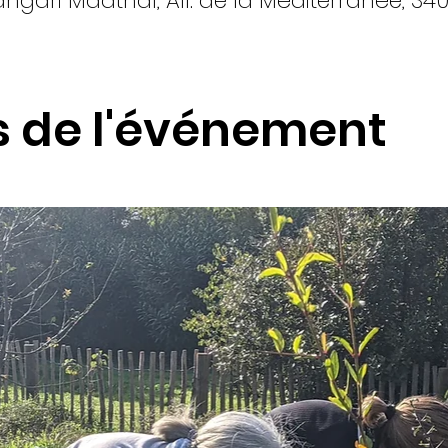
gari Maathaï, All. de la Méditerranée, 340
s de l'événement