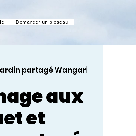
le
Demander un bioseau
ardin partagé Wangari
nage aux
et et