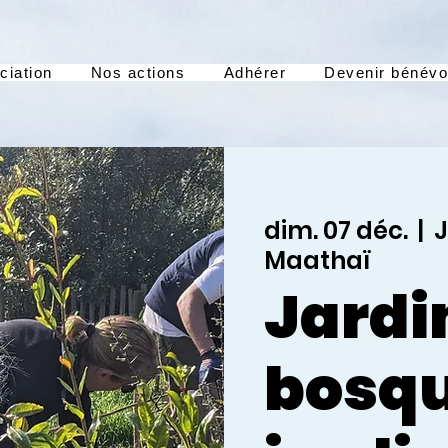
ciation
Nos actions
Adhérer
Devenir bénévo
dim. 07 déc.
  |  
J
Maathaï
Jardi
bosqu