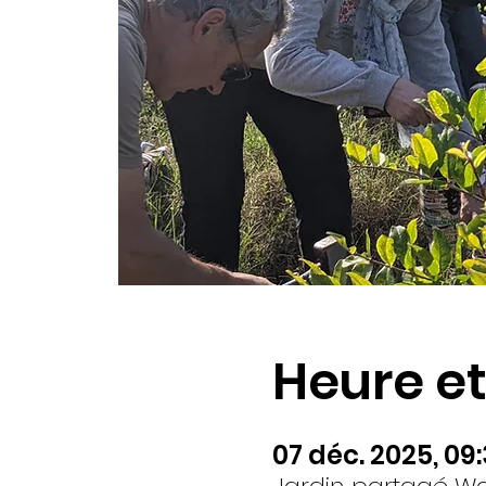
Heure et
07 déc. 2025, 09: