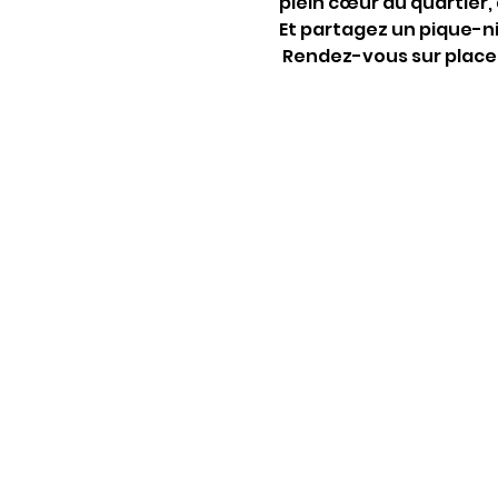
plein cœur du quartier, 
Et partagez un pique-niq
 Rendez-vous sur place