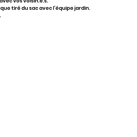
avec vos voisin.e.s.
ue tiré du sac avec l’équipe jardin.
.