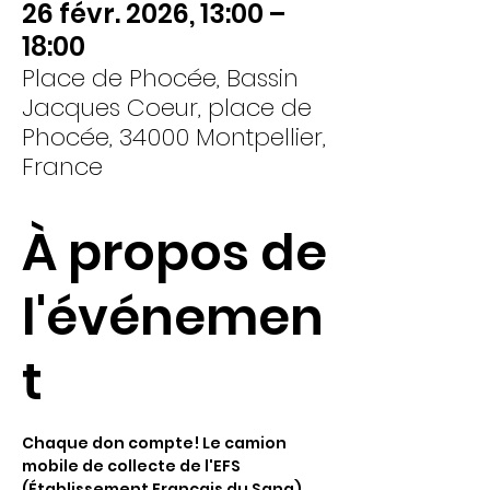
26 févr. 2026, 13:00 –
18:00
Place de Phocée, Bassin
Jacques Coeur, place de
Phocée, 34000 Montpellier,
France
À propos de
l'événemen
t
Chaque don compte! Le camion 
mobile de collecte de l'EFS 
(Établissement Français du Sang) 