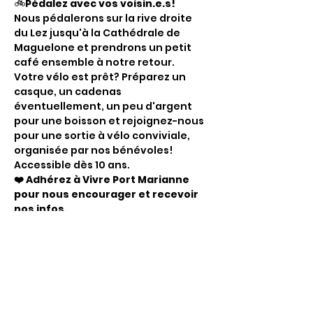
🚲
Pédalez avec vos voisin.e.s!
Nous pédalerons sur la rive droite 
du Lez jusqu'à la Cathédrale de 
Maguelone et prendrons un petit 
café ensemble à notre retour.
Votre vélo est prêt? Préparez un 
casque, un cadenas 
éventuellement, un peu d'argent 
pour une boisson et rejoignez-nous 
pour une sortie à vélo conviviale, 
organisée par nos bénévoles! 
Accessible dès 10 ans.
❤️ Adhérez à Vivre Port Marianne 
pour nous encourager et recevoir 
nos infos.