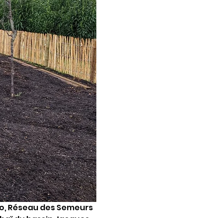
hio, Réseau des Semeurs 