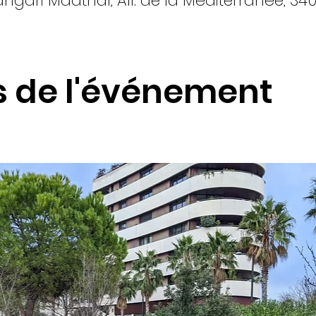
gari Maathaï, All. de la Méditerranée, 340
s de l'événement