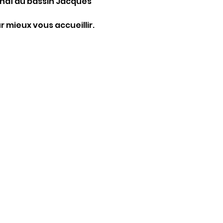
haï du bassin Jacques 
r mieux vous accueillir.