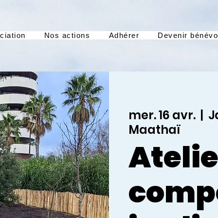
ciation
Nos actions
Adhérer
Devenir bénévo
mer. 16 avr.
  |  
J
Maathaï
Atelie
comp