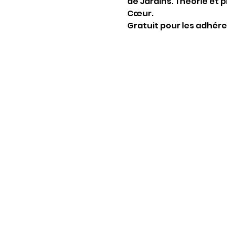
de Jardins. Théorie et 
Cœur.
Gratuit pour les adhéren