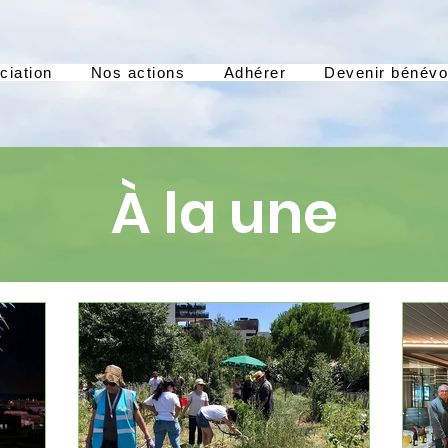
ciation
Nos actions
Adhérer
Devenir bénévo
À la une