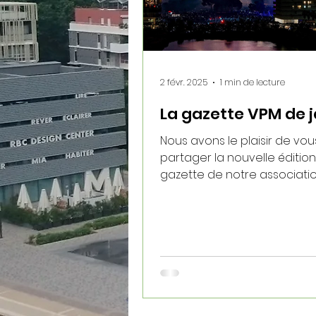
2 févr. 2025
1 min de lecture
La gazette VPM de j
Nous avons le plaisir de vou
partager la nouvelle édition
gazette de notre associatio
Port Marianne ! Dans ce numéro,
vous...