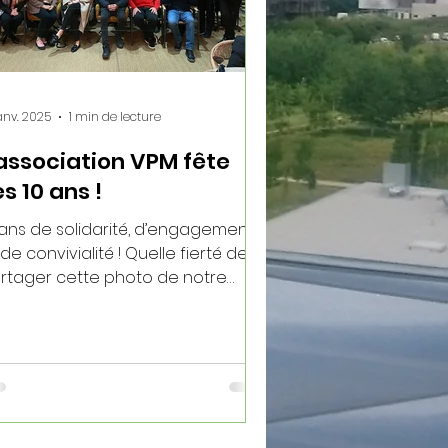
janv. 2025
1 min de lecture
'association VPM fête
s 10 ans !
 ans de solidarité, d’engagement
 de convivialité ! Quelle fierté de
rtager cette photo de notre
rmidable équipe de bénévoles,...