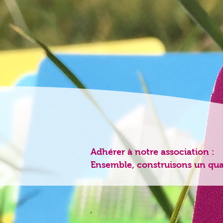
Adhérer à notre association :
Ensemble, construisons un quart