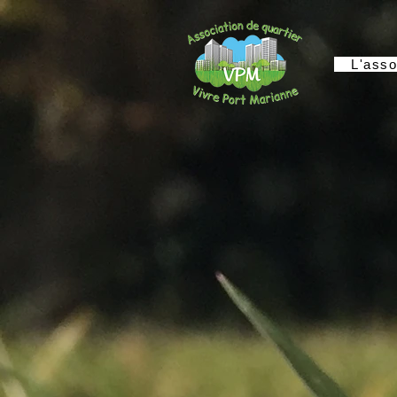
L'asso