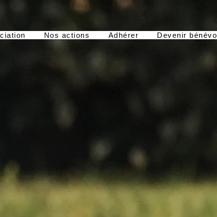
ciation
Nos actions
Adhérer
Devenir bénévo