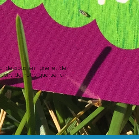
e ci-dessous en ligne et de
aisons de notre quartier un