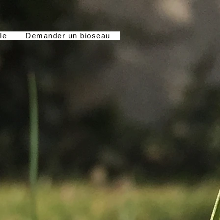
le
Demander un bioseau