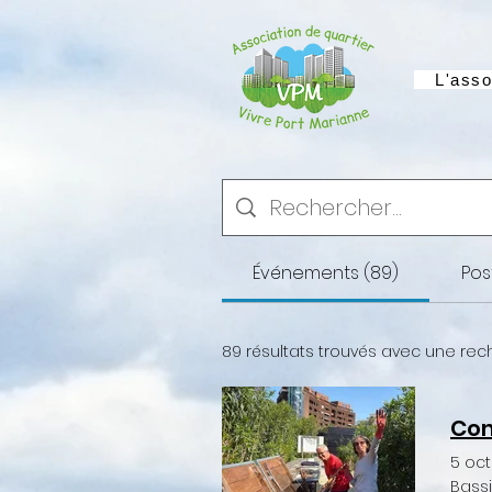
L'asso
Événements (89)
Pos
89 résultats trouvés avec une rec
Com
5 oc
Bassi