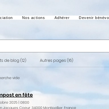
ciation
Nos actions
Adhérer
Devenir bénévo
ts de blog (12)
Autres pages (16)
herche vide
post en fête
tobre 2025
|
08:00
n Jacques Coeur, 34000 Montpellier, France