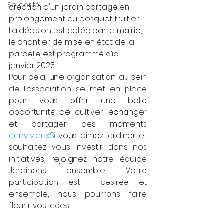
Solidarité
création d'un jardin partagé en 
prolongement du bosquet fruitier. 
La décision est actée par la mairie, 
le chantier de mise en état de la 
parcelle est programmé d’ici 
janvier 2025.
Pour cela, une organisation au sein 
de l’association se met en place 
pour vous offrir une belle 
opportunité de cultiver, échanger 
et partager des moments 
conviviaux.Si
 vous aimez jardiner et 
souhaitez vous investir dans nos 
initiatives, rejoignez notre équipe 
Jardinons ensemble. Votre 
participation est  désirée et 
ensemble, nous pourrons faire 
fleurir vos idées.