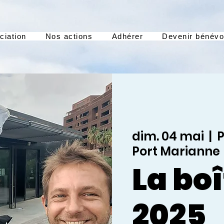
ciation
Nos actions
Adhérer
Devenir bénévo
dim. 04 mai
  |  
P
Port Marianne
La boî
2025