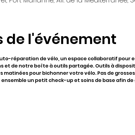
l, Port Marianne, All. de la Méditerranée, 3
s de l'événement
'auto-réparation de vélo, un espace collaboratif pour e
s et de notre boîte à outils partagée. Outils à disposit
es matinées pour bichonner votre vélo. Pas de grosses
e ensemble un petit check-up et soins de base afin de 