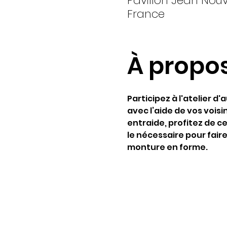
Pavillon Jean Nouve
France
À propo
Participez à l'atelier d
avec l’aide de vos voisin
entraide, profitez de c
le nécessaire pour fair
monture en forme.