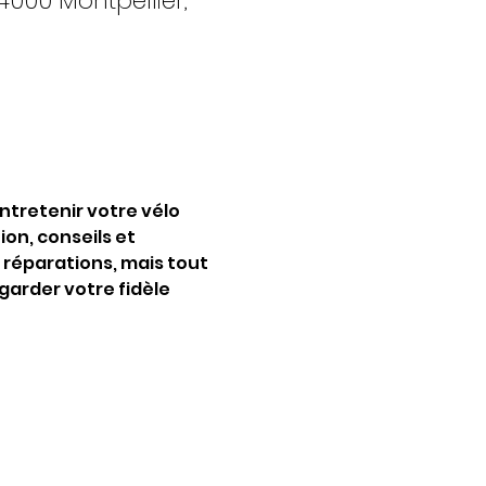
4000 Montpellier,
ntretenir votre vélo 
ion, conseils et 
 réparations, mais tout 
garder votre fidèle 