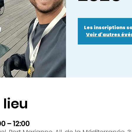
Les inscriptions s
Voir d'autres év
 lieu
0 – 12:00