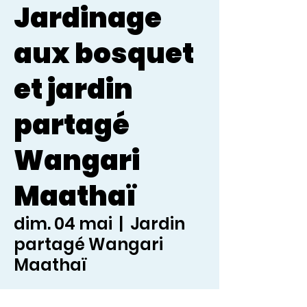
Jardinage
aux bosquet
et jardin
partagé
Wangari
Maathaï
dim. 04 mai
  |  
Jardin
partagé Wangari
Maathaï