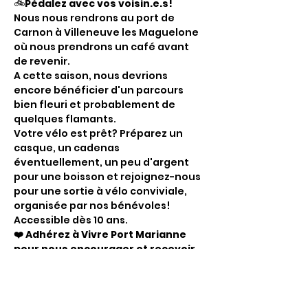
🚲
Pédalez avec vos voisin.e.s!
Nous nous rendrons au port de 
Carnon à Villeneuve les Maguelone 
où nous prendrons un café avant 
de revenir.
A cette saison, nous devrions 
encore bénéficier d'un parcours 
bien fleuri et probablement de 
quelques flamants.
Votre vélo est prêt? Préparez un 
casque, un cadenas 
éventuellement, un peu d'argent 
pour une boisson et rejoignez-nous 
pour une sortie à vélo conviviale, 
organisée par nos bénévoles! 
Accessible dès 10 ans.
❤️ Adhérez à Vivre Port Marianne 
pour nous encourager et recevoir 
nos infos.