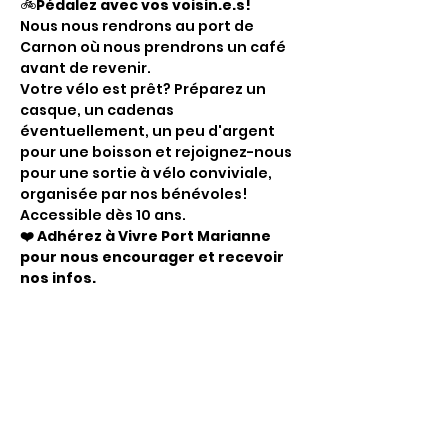
🚲
Pédalez avec vos voisin.e.s!
Nous nous rendrons au port de 
Carnon où nous prendrons un café 
avant de revenir.
Votre vélo est prêt? Préparez un 
casque, un cadenas 
éventuellement, un peu d'argent 
pour une boisson et rejoignez-nous 
pour une sortie à vélo conviviale, 
organisée par nos bénévoles! 
Accessible dès 10 ans.
❤️ Adhérez à Vivre Port Marianne 
pour nous encourager et recevoir 
nos infos.