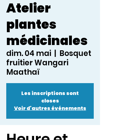
Atelier
plantes
médicinales
dim. 04 mai
  |  
Bosquet
fruitier Wangari
Maathaï
Les inscriptions sont
closes
Voir d'autres événements
Heure et