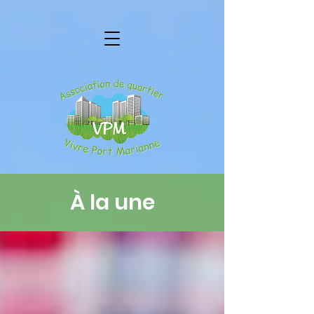
À la une